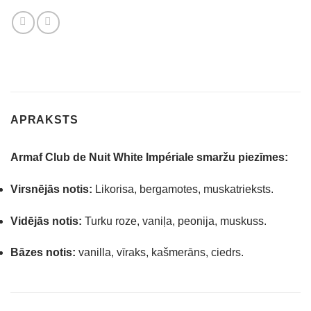
APRAKSTS
Armaf Club de Nuit White Impériale smaržu piezīmes:
Virsnējās notis:
Likorisa, bergamotes, muskatrieksts.
Vidējās notis:
Turku roze, vaniļa, peonija, muskuss.
Bāzes notis:
vanilla, vīraks, kašmerāns, ciedrs.