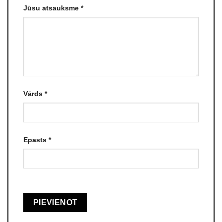
Jūsu atsauksme
*
Vārds
*
Epasts
*