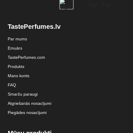
TastePerfumes.lv
Par mums
Emuārs
TastePerfumes.com
Produkts
Mans konts
FAQ
Smaržu paraugi
Atgriešanās nosacījumi
Piegādes nosacījumi