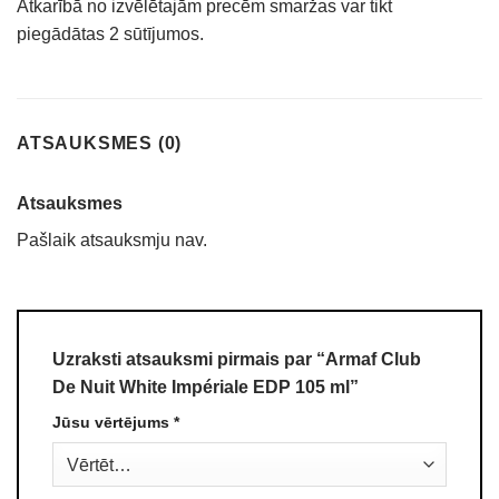
Atkarībā no izvēlētajām precēm smaržas var tikt
piegādātas 2 sūtījumos.
ATSAUKSMES (0)
Atsauksmes
Pašlaik atsauksmju nav.
Uzraksti atsauksmi pirmais par “Armaf Club
De Nuit White Impériale EDP 105 ml”
Jūsu vērtējums
*