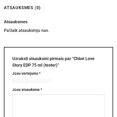
ATSAUKSMES (0)
Atsauksmes
Pašlaik atsauksmju nav.
Uzraksti atsauksmi pirmais par “Chloé Love
Story EDP 75 ml (tester)”
Jūsu vērtējums
*
Jūsu atsauksme
*