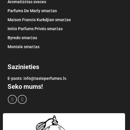
Aromatizētas sveces
Parfums De Marly smaržas
Maison Francis Kurkdjian smaržas
Initio Parfums Privés smaržas
Byredo smaržas
Montale smaržas
Sazinieties
E-pasts: info@tasteperfumes.lv.
Seko mums!