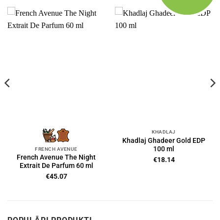
KHADLAJ
Khadlaj Ghadeer Gold EDP
100 ml
FRENCH AVENUE
French Avenue The Night
€
18.14
Extrait De Parfum 60 ml
€
45.07