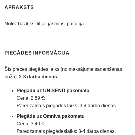
APRAKSTS
Notis: baziliks, lilija, jasmīns, pačūlija.
PIEGĀDES INFORMĀCIJA
Šīs preces piegādes laiks (no maksājuma saņemšanas
brīža):
2-3 darba dienas.
Piegāde uz UNISEND pakomatu
Cena: 2,89 €;
Paredzamais piegādes laiks: 3-4 darba dienas.
Piegāde uz Omniva pakomatu
Cena: 3,40 €;
Paredzamais piegādeslaiks: 3-4 darba dienas.