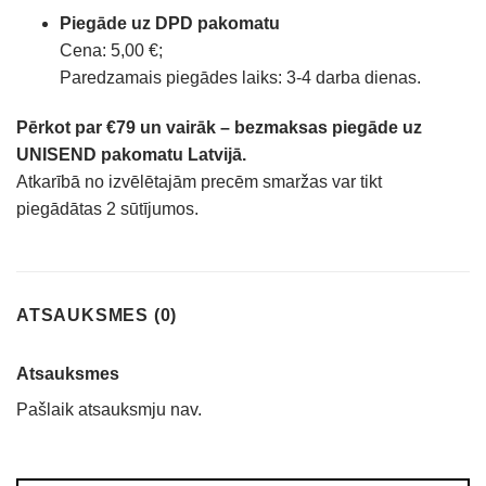
Piegāde uz DPD pakomatu
Cena: 5,00 €;
Paredzamais piegādes laiks: 3-4 darba dienas.
Pērkot par €79 un vairāk – bezmaksas piegāde uz
UNISEND pakomatu Latvijā.
Atkarībā no izvēlētajām precēm smaržas var tikt
piegādātas 2 sūtījumos.
ATSAUKSMES (0)
Atsauksmes
Pašlaik atsauksmju nav.