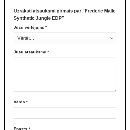
Uzraksti atsauksmi pirmais par “Frederic Malle
Synthetic Jungle EDP”
Jūsu vērtējums
*
Jūsu atsauksme
*
Vārds
*
Epasts
*