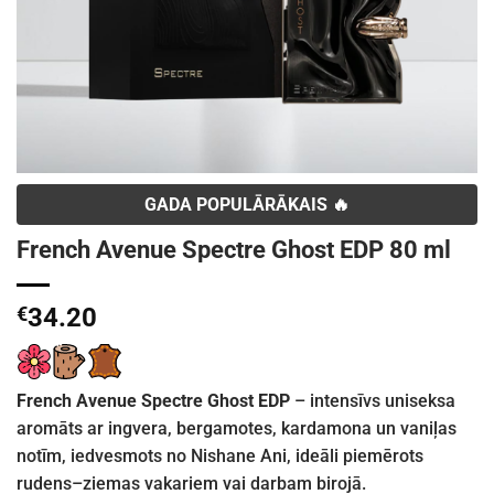
GADA POPULĀRĀKAIS 🔥
French Avenue Spectre Ghost EDP 80 ml
€
34.20
French Avenue Spectre Ghost EDP
– intensīvs uniseksa
aromāts ar ingvera, bergamotes, kardamona un vaniļas
notīm, iedvesmots no Nishane Ani, ideāli piemērots
rudens–ziemas vakariem vai darbam birojā.