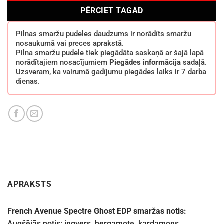
PĒRCIET TAGAD
Pilnas smaržu pudeles daudzums ir norādīts smaržu
nosaukumā vai preces aprakstā.
Pilna smaržu pudele tiek piegādāta saskaņā ar šajā lapā
norādītajiem nosacījumiem
Piegādes informācija
sadaļā.
Uzsveram, ka vairumā gadījumu piegādes laiks ir 7 darba
dienas.
APRAKSTS
French Avenue Spectre Ghost EDP
smaržas notis:
Augšējās notis: ingvers, bergamote, kardamons