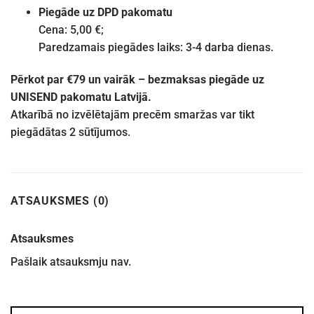
Piegāde uz DPD pakomatu
Cena: 5,00 €;
Paredzamais piegādes laiks: 3-4 darba dienas.
Pērkot par €79 un vairāk – bezmaksas piegāde uz
UNISEND pakomatu Latvijā.
Atkarībā no izvēlētajām precēm smaržas var tikt
piegādātas 2 sūtījumos.
ATSAUKSMES (0)
Atsauksmes
Pašlaik atsauksmju nav.