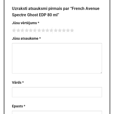
Uzraksti atsauksmi pirmais par “French Avenue
Spectre Ghost EDP 80 ml”
Jūsu vērtējums
*
Jūsu atsauksme
*
Vārds
*
Epasts
*