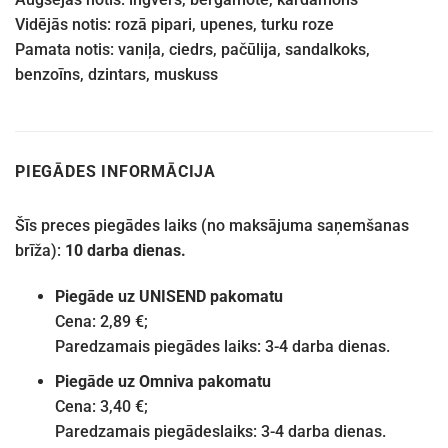
Vidējās notis: rozā pipari, upenes, turku roze
Pamata notis: vaniļa, ciedrs, pačūlija, sandalkoks,
benzoīns, dzintars, muskuss
PIEGĀDES INFORMĀCIJA
Šīs preces piegādes laiks (no maksājuma saņemšanas
brīža):
10 darba dienas.
Piegāde uz UNISEND pakomatu
Cena: 2,89 €;
Paredzamais piegādes laiks: 3-4 darba dienas.
Piegāde uz Omniva pakomatu
Cena: 3,40 €;
Paredzamais piegādeslaiks: 3-4 darba dienas.