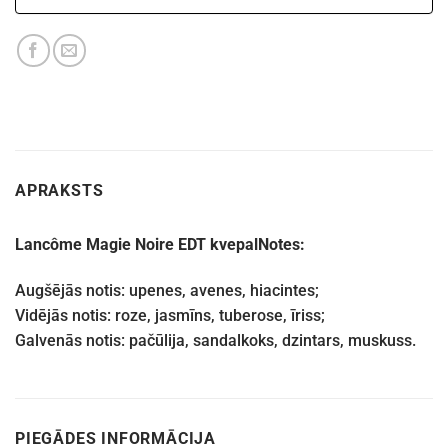
APRAKSTS
Lancôme Magie Noire EDT kvepal
Notes:
Augšējās notis: upenes, avenes, hiacintes;
Vidējās notis: roze, jasmīns, tuberose, īriss;
Galvenās notis: pačūlija, sandalkoks, dzintars, muskuss.
PIEGĀDES INFORMĀCIJA