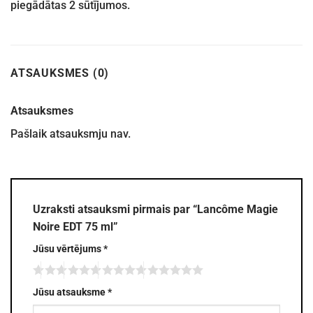
piegādātas 2 sūtījumos.
ATSAUKSMES (0)
Atsauksmes
Pašlaik atsauksmju nav.
Uzraksti atsauksmi pirmais par “Lancôme Magie
Noire EDT 75 ml”
Jūsu vērtējums
*
Jūsu atsauksme
*