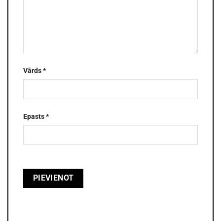
Vārds
*
Epasts
*