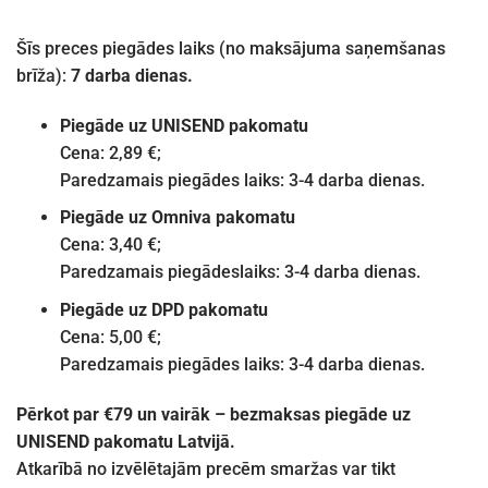
Šīs preces piegādes laiks (no maksājuma saņemšanas
brīža):
7 darba dienas.
Piegāde uz UNISEND pakomatu
Cena: 2,89 €;
Paredzamais piegādes laiks: 3-4 darba dienas.
Piegāde uz Omniva pakomatu
Cena: 3,40 €;
Paredzamais piegādeslaiks: 3-4 darba dienas.
Piegāde uz DPD pakomatu
Cena: 5,00 €;
Paredzamais piegādes laiks: 3-4 darba dienas.
Pērkot par €79 un vairāk – bezmaksas piegāde uz
UNISEND pakomatu Latvijā.
Atkarībā no izvēlētajām precēm smaržas var tikt