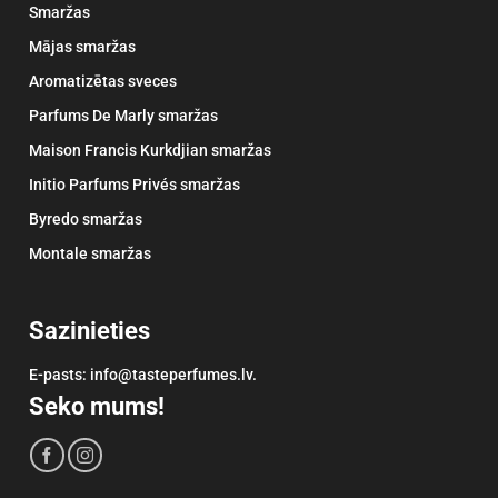
Smaržas
Mājas smaržas
Aromatizētas sveces
Parfums De Marly smaržas
Maison Francis Kurkdjian smaržas
Initio Parfums Privés smaržas
Byredo smaržas
Montale smaržas
Sazinieties
E-pasts: info@tasteperfumes.lv.
Seko mums!