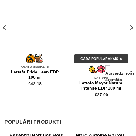
GADA POPULĀRĀKAIS 🔥
ARĀBU SMARŽAS
Lattafa Pride Leen EDP
100 ml
LATTAFA
Lattafa Mayar Natural
€
42.18
Intense EDP 100 ml
€
27.00
POPULĀRI PRODUKTI