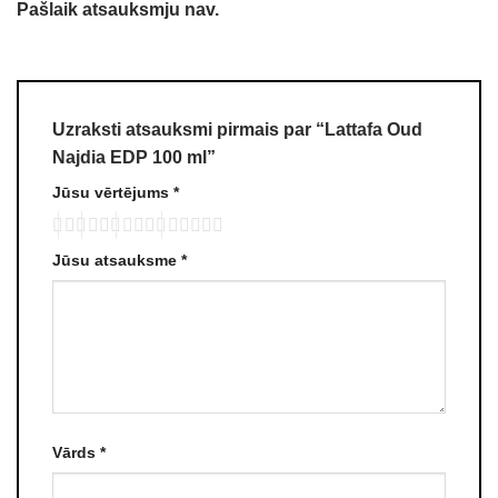
Pašlaik atsauksmju nav.
Uzraksti atsauksmi pirmais par “Lattafa Oud
Najdia EDP 100 ml”
Jūsu vērtējums
*
Jūsu atsauksme
*
Vārds
*