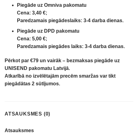
Piegāde uz Omniva pakomatu
Cena: 3,40 €;
Paredzamais piegādeslaiks: 3-4 darba dienas.
Piegāde uz DPD pakomatu
Cena: 5,00 €;
Paredzamais piegādes laiks: 3-4 darba dienas.
Pērkot par €79 un vairāk – bezmaksas piegāde uz
UNISEND pakomatu Latvijā.
Atkarībā no izvēlētajām precēm smaržas var tikt
piegādātas 2 sūtījumos.
ATSAUKSMES (0)
Atsauksmes