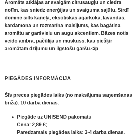
Aromāts atklājas ar svaigām citrusaugļu un ciedra
notīm, kas sniedz enerģijas un svaiguma sajūtu.
Sirdī
dominē silts kanēļa, eksotiskas agarkoka, lavandas,
kardamona un rozmarīna maisījums, kas bagātina
aromātu ar garšvielu un augu akcentiem.
Bāzes notis
veido ambra, pačūlija un muskuss, kas piešķir
aromātam dziļumu un ilgstošu garšu.
</p
PIEGĀDES INFORMĀCIJA
Šīs preces piegādes laiks (no maksājuma saņemšanas
brīža):
10 darba dienas.
Piegāde uz UNISEND pakomatu
Cena: 2,89 €;
Paredzamais piegādes laiks: 3-4 darba dienas.