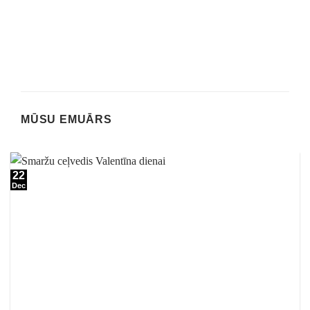
MŪSU EMUĀRS
22
Dec