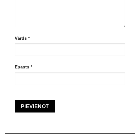
Vārds
*
Epasts
*