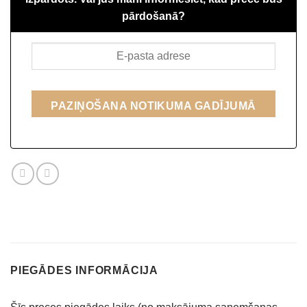
pārdošanā?
PAZIŅOŠANA NOTIKUMA GADĪJUMĀ
PIEGĀDES INFORMĀCIJA