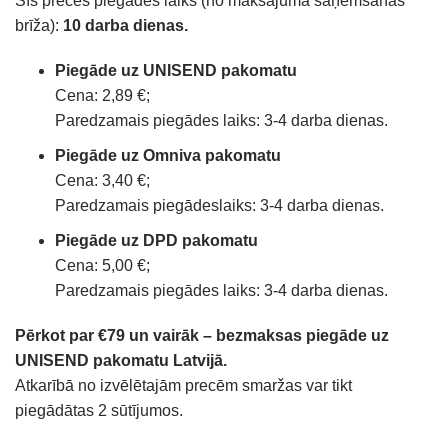
Šīs preces piegādes laiks (no maksājuma saņemšanas
brīža):
10 darba dienas.
Piegāde uz UNISEND pakomatu
Cena: 2,89 €;
Paredzamais piegādes laiks: 3-4 darba dienas.
Piegāde uz Omniva pakomatu
Cena: 3,40 €;
Paredzamais piegādeslaiks: 3-4 darba dienas.
Piegāde uz DPD pakomatu
Cena: 5,00 €;
Paredzamais piegādes laiks: 3-4 darba dienas.
Pērkot par €79 un vairāk – bezmaksas piegāde uz
UNISEND pakomatu Latvijā.
Atkarībā no izvēlētajām precēm smaržas var tikt
piegādātas 2 sūtījumos.