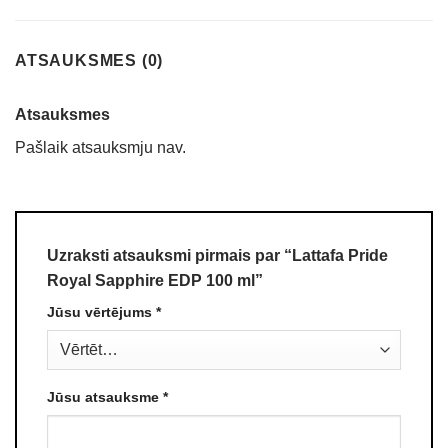
ATSAUKSMES (0)
Atsauksmes
Pašlaik atsauksmju nav.
Uzraksti atsauksmi pirmais par “Lattafa Pride
Royal Sapphire EDP 100 ml”
Jūsu vērtējums
*
Jūsu atsauksme
*