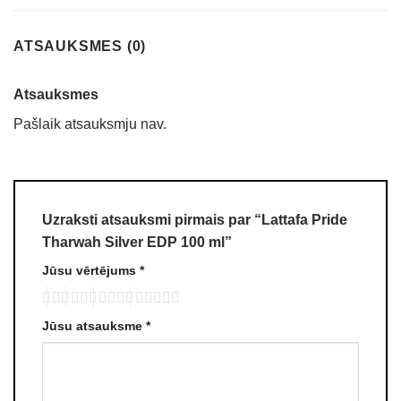
ATSAUKSMES (0)
Atsauksmes
Pašlaik atsauksmju nav.
Uzraksti atsauksmi pirmais par “Lattafa Pride
Tharwah Silver EDP 100 ml”
Jūsu vērtējums
*
Jūsu atsauksme
*