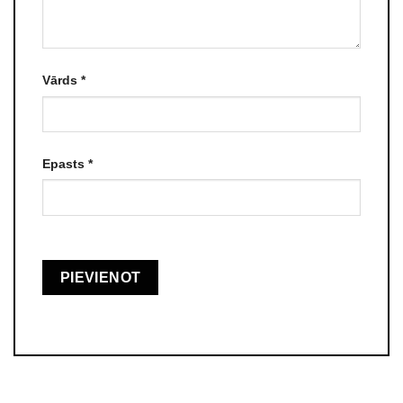
Vārds
*
Epasts
*