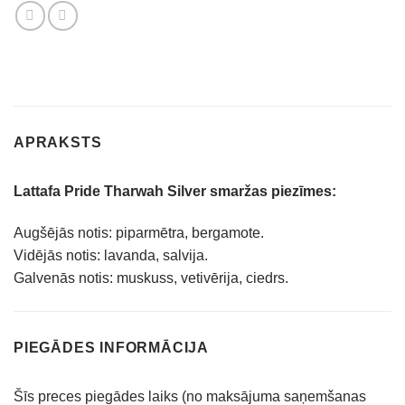
APRAKSTS
Lattafa Pride Tharwah Silver smaržas piezīmes:
Augšējās notis: piparmētra, bergamote.
Vidējās notis: lavanda, salvija.
Galvenās notis: muskuss, vetivērija, ciedrs.
PIEGĀDES INFORMĀCIJA
Šīs preces piegādes laiks (no maksājuma saņemšanas