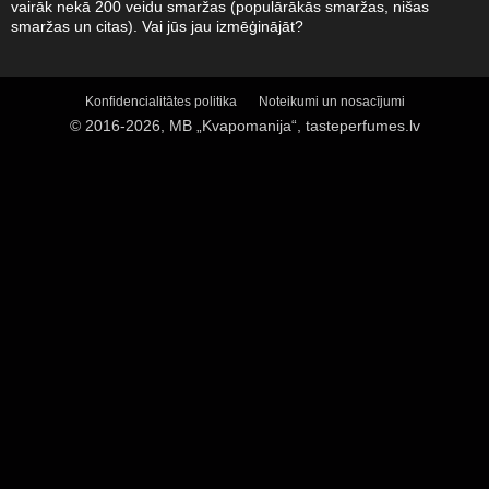
vairāk nekā 200 veidu smaržas (populārākās smaržas, nišas
smaržas un citas). Vai jūs jau izmēģinājāt?
Konfidencialitātes politika
Noteikumi un nosacījumi
© 2016-2026, MB „Kvapomanija“, tasteperfumes.lv