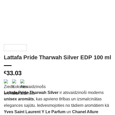
Lattafa Pride Tharwah Silver EDP 100 ml
33.03
€
Lattafa Pride Tharwah Silver
ir atsvaidzinoši moderns
unisex aromāts
, kas apvieno tīrības un izsmalcinātas
elegances sajūtu. Iedvesmojoties no tādiem aromātiem kā
Yves Saint Laurent Y Le Parfum
un
Chanel Allure