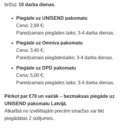
brīža):
10 darba dienas.
Piegāde uz UNISEND pakomatu
Cena: 2,89 €;
Paredzamais piegādes laiks: 3-4 darba dienas.
Piegāde uz Omniva pakomatu
Cena: 3,40 €;
Paredzamais piegādeslaiks: 3-4 darba dienas.
Piegāde uz DPD pakomatu
Cena: 5,00 €;
Paredzamais piegādes laiks: 3-4 darba dienas.
Pērkot par €79 un vairāk – bezmaksas piegāde uz
UNISEND pakomatu Latvijā.
Atkarībā no izvēlētajām precēm smaržas var tikt
piegādātas 2 sūtījumos.