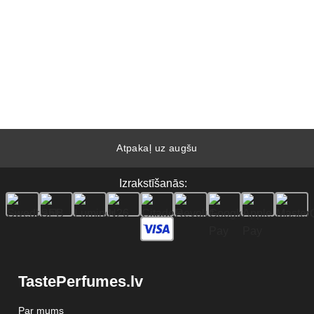
Atpakaļ uz augšu
Izrakstīšanās:
TastePerfumes.lv
Par mums