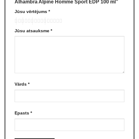
Alhambra Alpine Homme Sport EDP 100 ml”
Jūsu vērtējums
*
Jūsu atsauksme
*
Vārds
*
Epasts
*