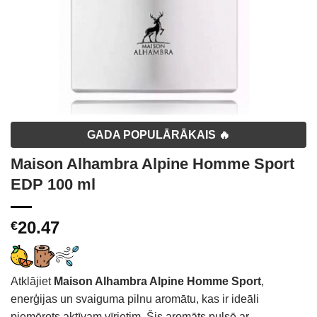
GADA POPULĀRĀKAIS 🔥
Maison Alhambra Alpine Homme Sport
EDP 100 ml
20.47
€
Atklājiet
Maison Alhambra Alpine Homme Sport
,
enerģijas un svaiguma pilnu aromātu, kas ir ideāli
piemērots aktīvam vīrietim. Šis aromāts pulsē ar