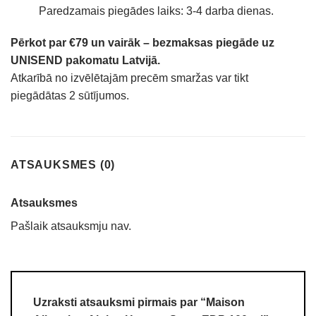
Paredzamais piegādes laiks: 3-4 darba dienas.
Pērkot par €79 un vairāk – bezmaksas piegāde uz
UNISEND pakomatu Latvijā.
Atkarībā no izvēlētajām precēm smaržas var tikt
piegādātas 2 sūtījumos.
ATSAUKSMES (0)
Atsauksmes
Pašlaik atsauksmju nav.
Uzraksti atsauksmi pirmais par “Maison