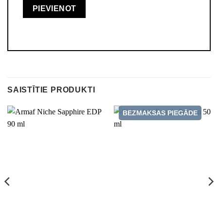
SAISTĪTIE PRODUKTI
BEZMAKSAS PIEGĀDE