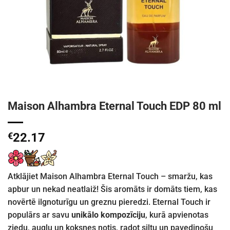
Maison Alhambra Eternal Touch EDP 80 ml
€
22.17
Atklājiet Maison Alhambra Eternal Touch – smaržu, kas
apbur un nekad neatlaiž! Šis aromāts ir domāts tiem, kas
novērtē ilgnoturīgu un greznu pieredzi. Eternal Touch ir
populārs ar savu
unikālo kompozīciju
, kurā apvienotas
ziedu, augļu un koksnes notis, radot siltu un pavedinošu