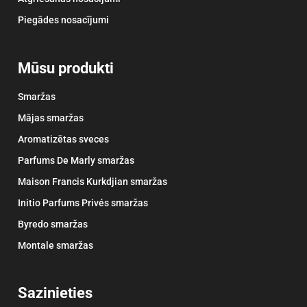
Piegādes nosacījumi
Mūsu produkti
Smaržas
Mājas smaržas
Aromatizētas sveces
Parfums De Marly smaržas
Maison Francis Kurkdjian smaržas
Initio Parfums Privés smaržas
Byredo smaržas
Montale smaržas
Sazinieties