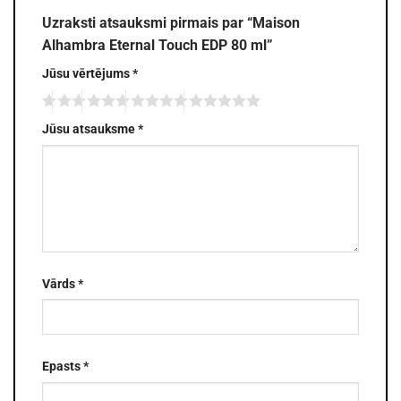
Uzraksti atsauksmi pirmais par “Maison
Alhambra Eternal Touch EDP 80 ml”
Jūsu vērtējums
*
Jūsu atsauksme
*
Vārds
*
Epasts
*