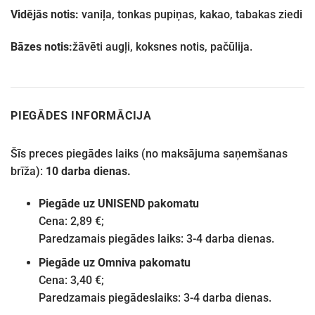
Vidējās notis:
vaniļa, tonkas pupiņas, kakao, tabakas ziedi
Bāzes notis:
žāvēti augļi, koksnes notis, pačūlija.
PIEGĀDES INFORMĀCIJA
Šīs preces piegādes laiks (no maksājuma saņemšanas
brīža):
10 darba dienas.
Piegāde uz UNISEND pakomatu
Cena: 2,89 €;
Paredzamais piegādes laiks: 3-4 darba dienas.
Piegāde uz Omniva pakomatu
Cena: 3,40 €;
Paredzamais piegādeslaiks: 3-4 darba dienas.