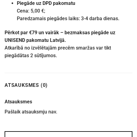
Piegāde uz DPD pakomatu
Cena: 5,00 €;
Paredzamais piegādes laiks: 3-4 darba dienas.
Pērkot par €79 un vairāk – bezmaksas piegāde uz
UNISEND pakomatu Latvijā.
Atkarībā no izvēlētajām precēm smaržas var tikt
piegādātas 2 sūtījumos.
ATSAUKSMES (0)
Atsauksmes
Pašlaik atsauksmju nav.