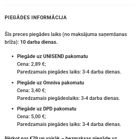
PIEGĀDES INFORMĀCIJA
Šīs preces piegādes laiks (no maksājuma saņemšanas
brīža):
10 darba dienas.
Piegāde uz UNISEND pakomatu
Cena: 2,89 €;
Paredzamais piegādes laiks: 3-4 darba dienas.
Piegāde uz Omniva pakomatu
Cena: 3,40 €;
Paredzamais piegādeslaiks: 3-4 darba dienas.
Piegāde uz DPD pakomatu
Cena: 5,00 €;
Paredzamais piegādes laiks: 3-4 darba dienas.
Pērkot par €79 un vairāk – bezmaksas piegāde uz