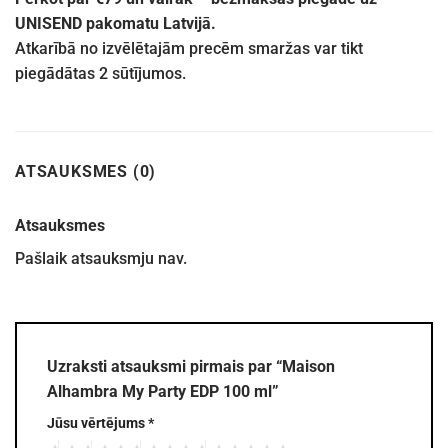
UNISEND pakomatu Latvijā.
Atkarībā no izvēlētajām precēm smaržas var tikt
piegādātas 2 sūtījumos.
ATSAUKSMES (0)
Atsauksmes
Pašlaik atsauksmju nav.
Uzraksti atsauksmi pirmais par “Maison
Alhambra My Party EDP 100 ml”
Jūsu vērtējums
*