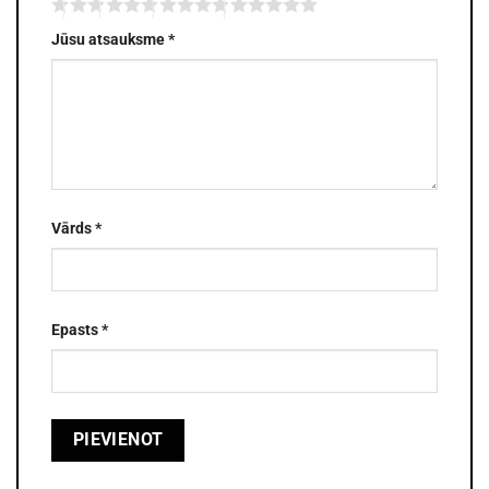
Jūsu atsauksme
*
Vārds
*
Epasts
*