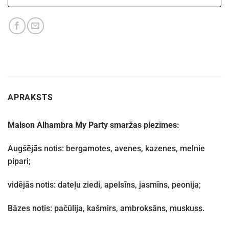
APRAKSTS
Maison Alhambra My Party smaržas piezīmes:
Augšējās notis: bergamotes, avenes, kazenes, melnie
pipari;
vidējās notis: dateļu ziedi, apelsīns, jasmīns, peonija;
Bāzes notis: pačūlija, kašmirs, ambroksāns, muskuss.