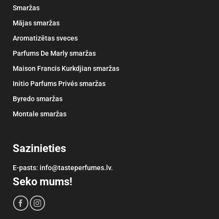
Smaržas
Mājas smaržas
Aromatizētas sveces
Parfums De Marly smaržas
Maison Francis Kurkdjian smaržas
Initio Parfums Privés smaržas
Byredo smaržas
Montale smaržas
Sazinieties
E-pasts: info@tasteperfumes.lv.
Seko mums!