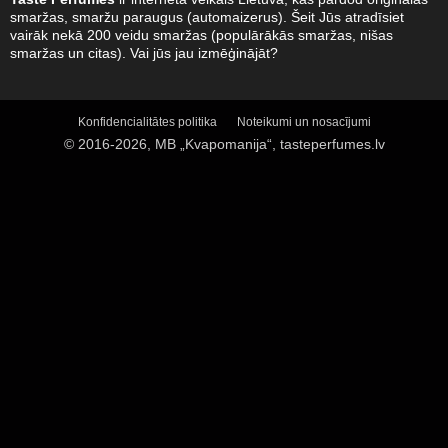
smaržas, smaržu paraugus (automaizerus). Šeit Jūs atradīsiet
vairāk nekā 200 veidu smaržas (populārākās smaržas, nišas
smaržas un citas). Vai jūs jau izmēģinājāt?
Konfidencialitātes politika
Noteikumi un nosacījumi
© 2016-2026, MB „Kvapomanija“, tasteperfumes.lv