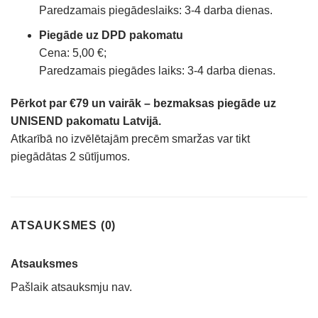
Paredzamais piegādeslaiks: 3-4 darba dienas.
Piegāde uz DPD pakomatu
Cena: 5,00 €;
Paredzamais piegādes laiks: 3-4 darba dienas.
Pērkot par €79 un vairāk – bezmaksas piegāde uz
UNISEND pakomatu Latvijā.
Atkarībā no izvēlētajām precēm smaržas var tikt
piegādātas 2 sūtījumos.
ATSAUKSMES (0)
Atsauksmes
Pašlaik atsauksmju nav.