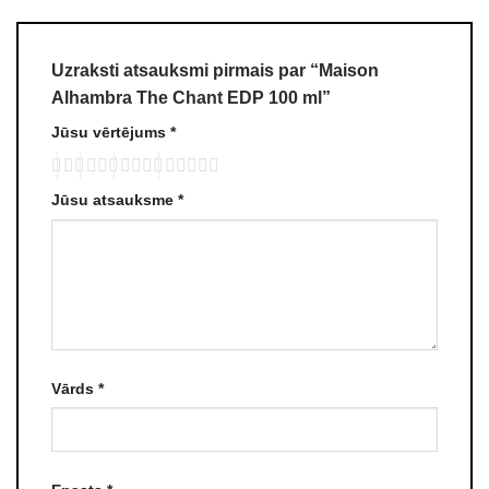
Uzraksti atsauksmi pirmais par “Maison
Alhambra The Chant EDP 100 ml”
Jūsu vērtējums
*
Jūsu atsauksme
*
Vārds
*