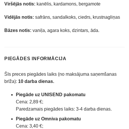
Viršējās notis:
kanēlis, kardamons, bergamote
Vidējās notis:
safrāns, sandalkoks, ciedrs, krustnagliņas
Bāzes notis:
vaniļa, agara koks, dzintars, āda.
PIEGĀDES INFORMĀCIJA
Šīs preces piegādes laiks (no maksājuma saņemšanas
brīža):
10 darba dienas.
Piegāde uz UNISEND pakomatu
Cena: 2,89 €;
Paredzamais piegādes laiks: 3-4 darba dienas.
Piegāde uz Omniva pakomatu
Cena: 3,40 €;