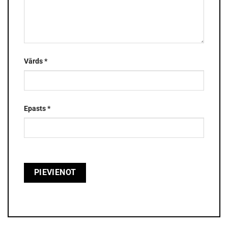
Vārds
*
Epasts
*