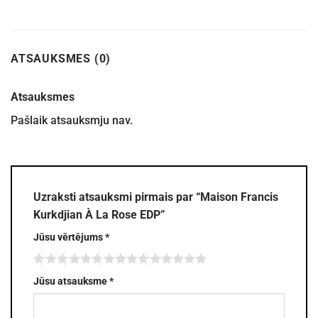
ATSAUKSMES (0)
Atsauksmes
Pašlaik atsauksmju nav.
Uzraksti atsauksmi pirmais par “Maison Francis
Kurkdjian À La Rose EDP”
Jūsu vērtējums
*
Jūsu atsauksme
*