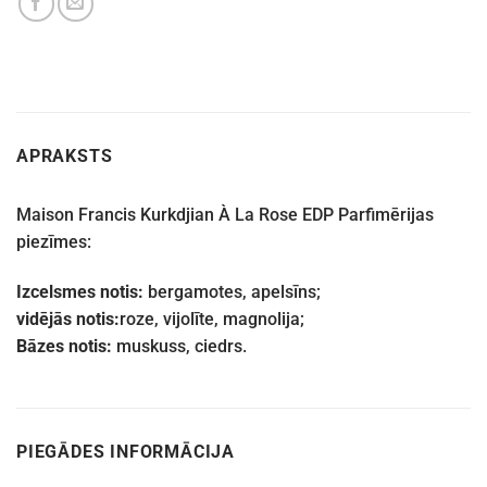
APRAKSTS
Maison Francis Kurkdjian À La Rose EDP Parfimērijas
piezīmes:
Izcelsmes notis:
bergamotes, apelsīns;
vidējās notis:
roze, vijolīte, magnolija;
Bāzes notis:
muskuss, ciedrs.
PIEGĀDES INFORMĀCIJA