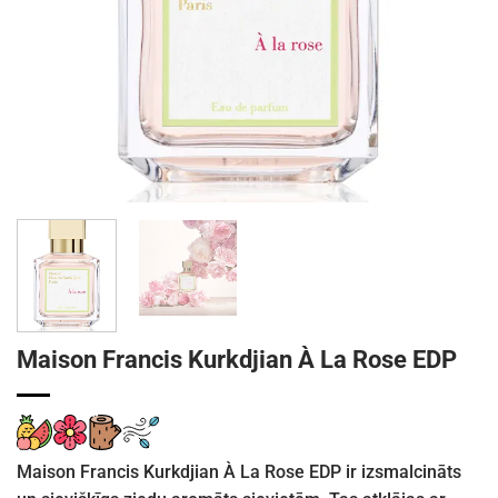
Maison Francis Kurkdjian À La Rose EDP
Maison Francis Kurkdjian À La Rose EDP ir izsmalcināts