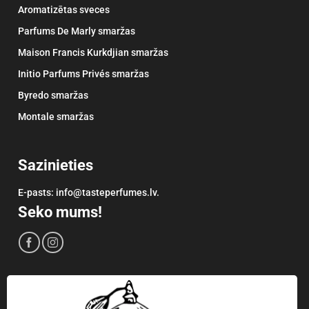
Aromatizētas sveces
Parfums De Marly smaržas
Maison Francis Kurkdjian smaržas
Initio Parfums Privés smaržas
Byredo smaržas
Montale smaržas
Sazinieties
E-pasts: info@tasteperfumes.lv.
Seko mums!