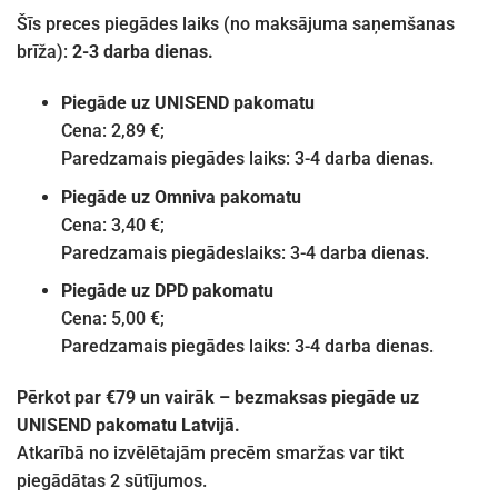
Šīs preces piegādes laiks (no maksājuma saņemšanas
brīža):
2-3 darba dienas.
Piegāde uz UNISEND pakomatu
Cena: 2,89 €;
Paredzamais piegādes laiks: 3-4 darba dienas.
Piegāde uz Omniva pakomatu
Cena: 3,40 €;
Paredzamais piegādeslaiks: 3-4 darba dienas.
Piegāde uz DPD pakomatu
Cena: 5,00 €;
Paredzamais piegādes laiks: 3-4 darba dienas.
Pērkot par €79 un vairāk – bezmaksas piegāde uz
UNISEND pakomatu Latvijā.
Atkarībā no izvēlētajām precēm smaržas var tikt
piegādātas 2 sūtījumos.