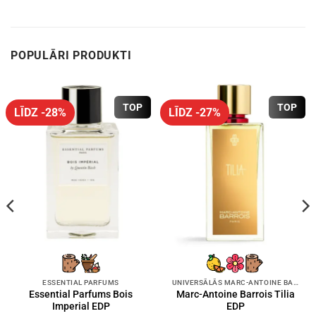
POPULĀRI PRODUKTI
TOP
TOP
LĪDZ -28%
LĪDZ -27%
ESSENTIAL PARFUMS
UNIVERSĀLĀS MARC-ANTOINE BARROIS SMARŽAS
Essential Parfums Bois
Marc-Antoine Barrois Tilia
Imperial EDP
EDP