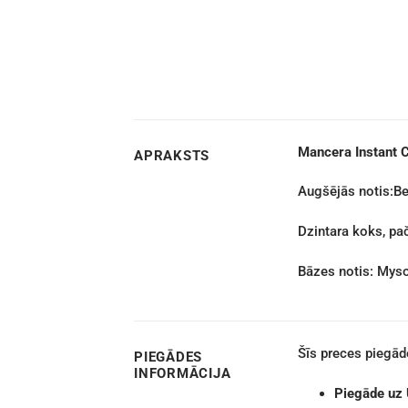
Mancera Instant C
APRAKSTS
Augšējās notis:Be
Dzintara koks, pač
Bāzes notis: Myso
Šīs preces piegā
PIEGĀDES
INFORMĀCIJA
Piegāde uz