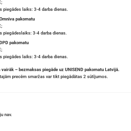
€;
 piegādes laiks: 3-4 darba dienas.
 Omniva pakomatu
€;
 piegādeslaiks: 3-4 darba dienas.
 DPD pakomatu
€;
 piegādes laiks: 3-4 darba dienas.
n vairāk – bezmaksas piegāde uz UNISEND pakomatu Latvijā.
ētajām precēm smaržas var tikt piegādātas 2 sūtījumos.
u nav.