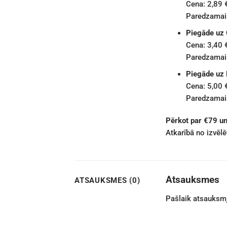
Cena: 2,89 
Paredzamais
Piegāde uz
Cena: 3,40 
Paredzamais
Piegāde uz
Cena: 5,00 
Paredzamais
Pērkot par €79 u
Atkarībā no izvēl
Atsauksmes
ATSAUKSMES (0)
Pašlaik atsauksmj