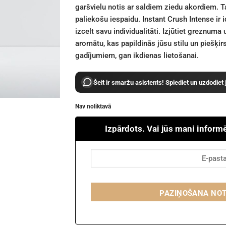
garšvielu notis ar saldiem ziedu akordiem. Ta
paliekošu iespaidu. Instant Crush Intense ir i
izcelt savu individualitāti. Izjūtiet greznum
aromātu, kas papildinās jūsu stilu un piešķirs
gadījumiem, gan ikdienas lietošanai.
Šeit ir smaržu asistents! Spiediet un uzdodiet
Nav noliktavā
Izpārdots. Vai jūs mani inform
PAZIŅOŠANA NO