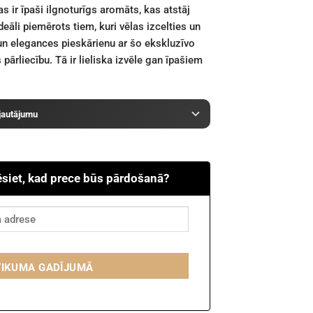
s ir īpaši ilgnoturīgs aromāts, kas atstāj
deāli piemērots tiem, kuri vēlas izcelties un
a un elegances pieskārienu ar šo ekskluzīvo
 pārliecību. Tā ir lieliska izvēle gan īpašiem
 jautājumu
ēsiet, kad prece būs pārdošanā?
TIKUMA GADĪJUMĀ