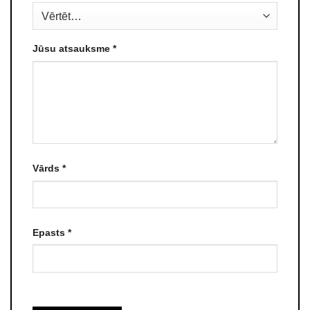
Jūsu atsauksme
*
Vārds
*
Epasts
*