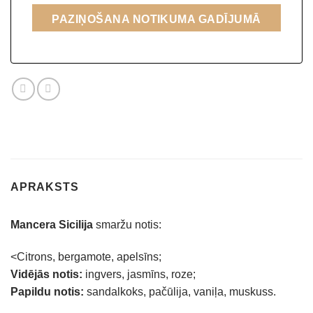
PAZIŅOŠANA NOTIKUMA GADĪJUMĀ
APRAKSTS
Mancera Sicilija
smaržu notis:
<Citrons, bergamote, apelsīns;
Vidējās notis:
ingvers, jasmīns, roze;
Papildu notis:
sandalkoks, pačūlija, vaniļa, muskuss.