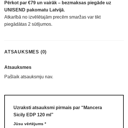
Pērkot par €79 un vairāk – bezmaksas piegāde uz
UNISEND pakomatu Latvijā.
Atkarībā no izvēlētajām precēm smaržas var tikt
piegādātas 2 sūtījumos.
ATSAUKSMES (0)
Atsauksmes
Pašlaik atsauksmju nav.
Uzraksti atsauksmi pirmais par “Mancera
Sicily EDP 120 ml”
Jūsu vērtējums
*