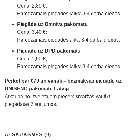
Cena: 2,89 €;
Paredzamais piegādes laiks: 3-4 darba dienas.
Piegāde uz Omniva pakomatu
Cena: 3,40 €;
Paredzamais piegādeslaiks: 3-4 darba dienas.
Piegāde uz DPD pakomatu
Cena: 5,00 €;
Paredzamais piegādes laiks: 3-4 darba dienas.
Pērkot par €79 un vairāk – bezmaksas piegāde uz
UNISEND pakomatu Latvijā.
Atkarībā no izvēlētajām precēm smaržas var tikt
piegādātas 2 sūtījumos.
ATSAUKSMES (0)