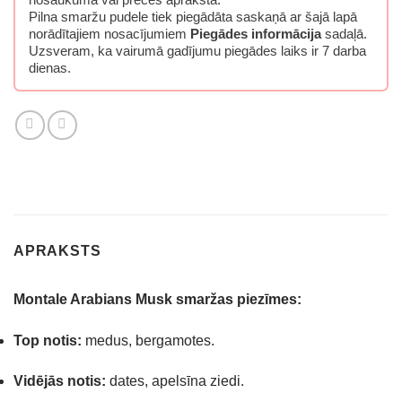
Pilna smaržu pudele tiek piegādāta saskaņā ar šajā lapā
norādītajiem nosacījumiem
Piegādes informācija
sadaļā.
Uzsveram, ka vairumā gadījumu piegādes laiks ir 7 darba
dienas.
APRAKSTS
Montale Arabians Musk smaržas piezīmes:
Top notis:
medus, bergamotes.
Vidējās notis:
dates, apelsīna ziedi.