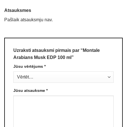
Atsauksmes
Pašlaik atsauksmju nav.
Uzraksti atsauksmi pirmais par “Montale
Arabians Musk EDP 100 ml”
Jūsu vērtējums
*
Jūsu atsauksme
*