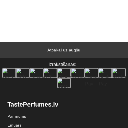
Atpakaļ uz augšu
Izrakstīšanās:
TastePerfumes.lv
Par mums
Emuārs