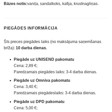
Bāzes notis:
vaniļa, sandalkoks, kafija, krustnagliņas.
PIEGĀDES INFORMĀCIJA
Šīs preces piegādes laiks (no maksājuma saņemšanas
brīža):
10 darba dienas.
Piegāde uz UNISEND pakomatu
Cena: 2,89 €;
Paredzamais piegādes laiks: 3-4 darba dienas.
Piegāde uz Omniva pakomatu
Cena: 3,40 €;
Paredzamais piegādeslaiks: 3-4 darba dienas.
Piegāde uz DPD pakomatu
Cena: 5,00 €;