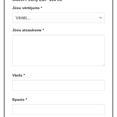
Jūsu vērtējums
*
Jūsu atsauksme
*
Vārds
*
Epasts
*