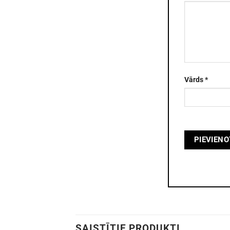
Vārds
*
SAISTĪTIE PRODUKTI