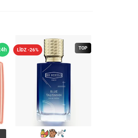
TOP
24h
LĪDZ -26%