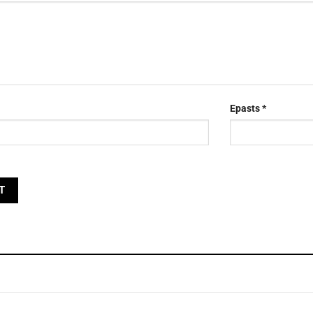
Epasts
*