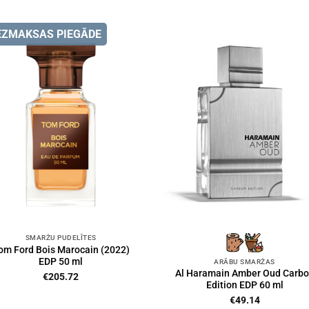
EZMAKSAS PIEGĀDE
SMARŽU PUDELĪTES
om Ford Bois Marocain (2022)
EDP 50 ml
ARĀBU SMARŽAS
Al Haramain Amber Oud Carb
€
205.72
Edition EDP 60 ml
€
49.14