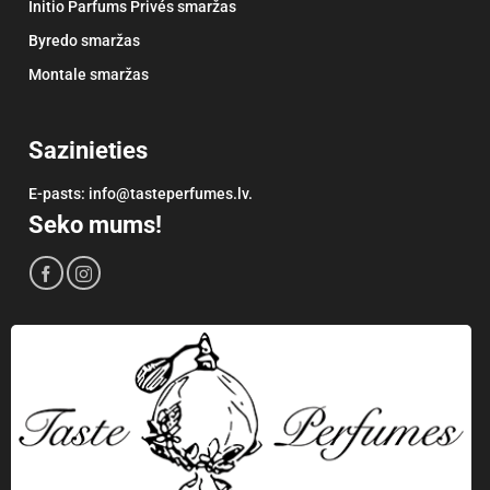
Initio Parfums Privés smaržas
Byredo smaržas
Montale smaržas
Sazinieties
E-pasts: info@tasteperfumes.lv.
Seko mums!