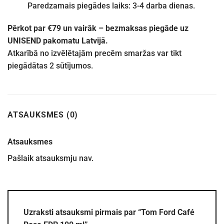
Paredzamais piegādes laiks: 3-4 darba dienas.
Pērkot par €79 un vairāk – bezmaksas piegāde uz
UNISEND pakomatu Latvijā.
Atkarībā no izvēlētajām precēm smaržas var tikt
piegādātas 2 sūtījumos.
ATSAUKSMES (0)
Atsauksmes
Pašlaik atsauksmju nav.
Uzraksti atsauksmi pirmais par “Tom Ford Café