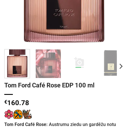
Tom Ford Café Rose EDP 100 ml
€
160.78
Tom Ford Café Rose:
Austrumu ziedu un gardēžu notu