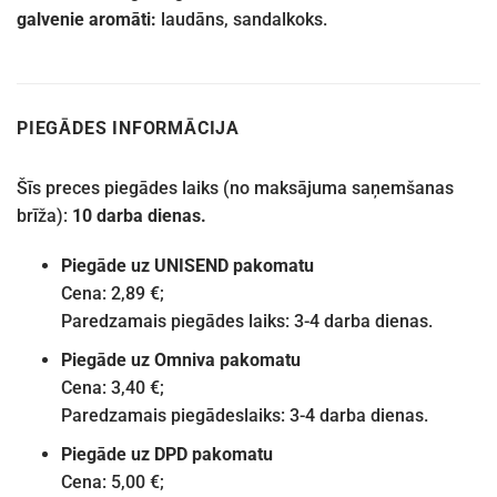
galvenie aromāti:
laudāns, sandalkoks.
PIEGĀDES INFORMĀCIJA
Šīs preces piegādes laiks (no maksājuma saņemšanas
brīža):
10 darba dienas.
Piegāde uz UNISEND pakomatu
Cena: 2,89 €;
Paredzamais piegādes laiks: 3-4 darba dienas.
Piegāde uz Omniva pakomatu
Cena: 3,40 €;
Paredzamais piegādeslaiks: 3-4 darba dienas.
Piegāde uz DPD pakomatu
Cena: 5,00 €;