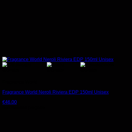
Fragrance World
Fragrance World Neroli Riviera EDP 150ml Unisex
€
46.00
Bezmaksas piegāde