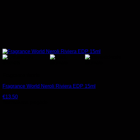
Fragrance World
Fragrance World Neroli Riviera EDP 15ml
€
13.50
Bezmaksas piegāde