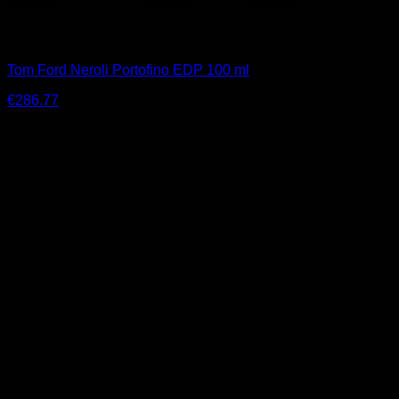
Tom Ford
Tom Ford Neroli Portofino EDP 100 ml
€
286.77