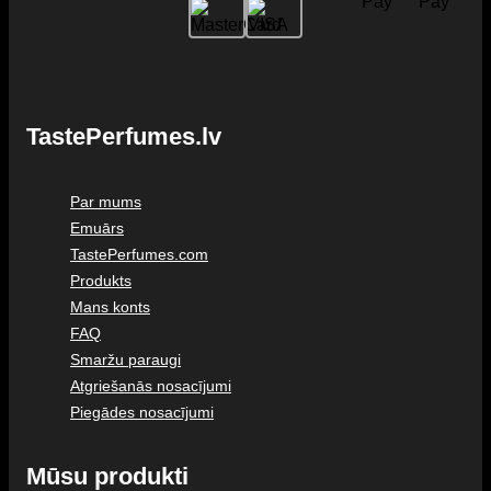
TastePerfumes.lv
Par mums
Emuārs
TastePerfumes.com
Produkts
Mans konts
FAQ
Smaržu paraugi
Atgriešanās nosacījumi
Piegādes nosacījumi
Mūsu produkti