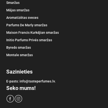
Smaržas
Mājas smaržas
Aromatizētas sveces
Parfums De Marly smaržas
Maison Francis Kurkdjian smaržas
Initio Parfums Privés smaržas
Byredo smaržas
Montale smaržas
Sazinieties
E-pasts: info@tasteperfumes.lv.
Seko mums!