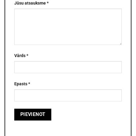
Jūsu atsauksme
*
Vārds
*
Epasts
*