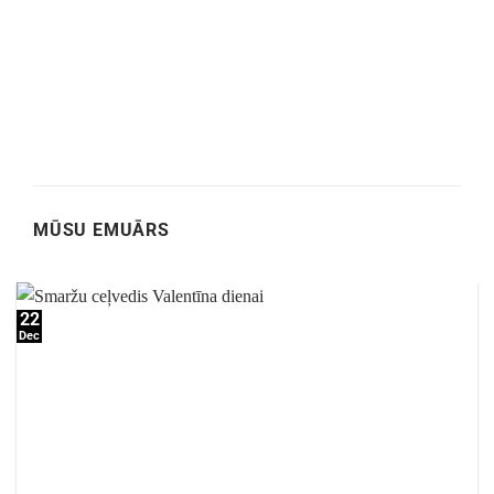
MŪSU EMUĀRS
22
Dec