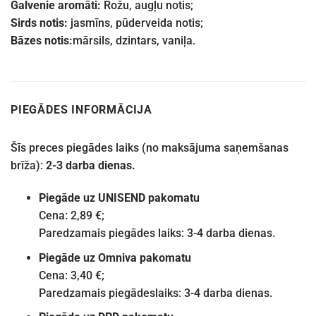
Galvenie aromāti:
Rožu, augļu notis;
Sirds notis:
jasmīns, pūderveida notis;
Bāzes notis:
mārsils, dzintars, vaniļa.
PIEGĀDES INFORMĀCIJA
Šīs preces piegādes laiks (no maksājuma saņemšanas
brīža):
2-3 darba dienas.
Piegāde uz UNISEND pakomatu
Cena: 2,89 €;
Paredzamais piegādes laiks: 3-4 darba dienas.
Piegāde uz Omniva pakomatu
Cena: 3,40 €;
Paredzamais piegādeslaiks: 3-4 darba dienas.