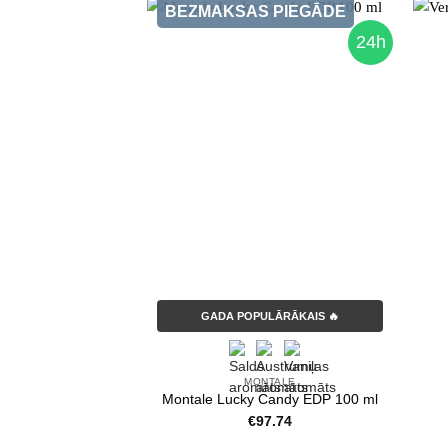
BEZMAKSAS PIEGĀDE
24h
GADA POPULĀRĀKAIS 🔥
MONTALE
Montale Lucky Candy EDP 100 ml
€
97.74