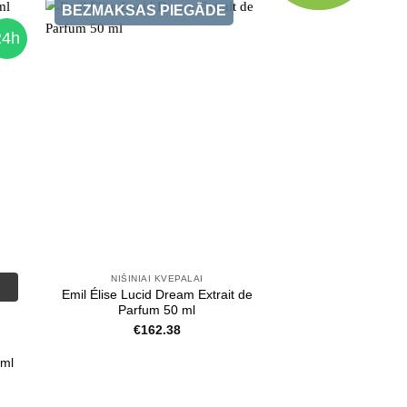
BEZMAKSAS PIEGĀDE
24h
NIŠINIAI KVEPALAI
Emil Élise Lucid Dream Extrait de
Parfum 50 ml
€
162.38
 ml