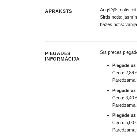
Augšējās notis: ci
APRAKSTS
Sirds notis: jasmīn
bāzes notis: vaniļa
Šīs preces piegā
PIEGĀDES
INFORMĀCIJA
Piegāde u
Cena: 2,89 €
Paredzamais
Piegāde uz
Cena: 3,40 €
Paredzamais
Piegāde uz
Cena: 5,00 €
Paredzamais