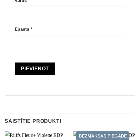
Vārds
*
Epasts
*
SAISTĪTIE PRODUKTI
BEZMAKSAS PIEGĀDE