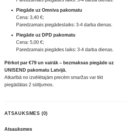
Piegāde uz Omniva pakomatu
Cena: 3,40 €;
Paredzamais piegādeslaiks: 3-4 darba dienas.
Piegāde uz DPD pakomatu
Cena: 5,00 €;
Paredzamais piegādes laiks: 3-4 darba dienas.
Pērkot par €79 un vairāk – bezmaksas piegāde uz
UNISEND pakomatu Latvijā.
Atkarībā no izvēlētajām precēm smaržas var tikt
piegādātas 2 sūtījumos.
ATSAUKSMES (0)
Atsauksmes