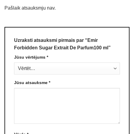
Pašlaik atsauksmju nav.
Uzraksti atsauksmi pirmais par “Emir
Forbidden Sugar Extrait De Parfum100 ml”
Jūsu vērtējums
*
Jūsu atsauksme
*