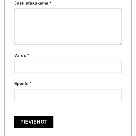
Jūsu atsauksme
*
Vārds
*
Epasts
*