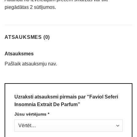
piegādātas 2 sūtījumos.
ATSAUKSMES (0)
Atsauksmes
Pašlaik atsauksmju nav.
Uzraksti atsauksmi pirmais par “Faviol Seferi
Insomnia Extrait De Parfum”
Jūsu vērtējums
*