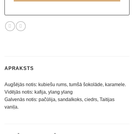
APRAKSTS
Augšējās notis: kubiešu rums, tumšā šokolāde, karamele.
Vidējās notis: kafija, ylang ylang
Galvenās notis: pačūlija, sandalkoks, ciedrs, Taitijas
vaniļa.