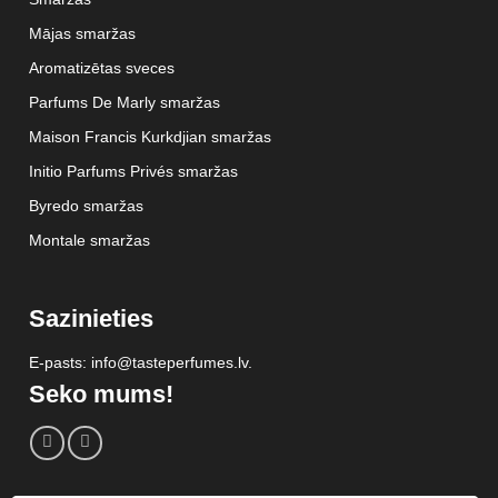
Mājas smaržas
Aromatizētas sveces
Parfums De Marly smaržas
Maison Francis Kurkdjian smaržas
Initio Parfums Privés smaržas
Byredo smaržas
Montale smaržas
Sazinieties
E-pasts: info@tasteperfumes.lv.
Seko mums!