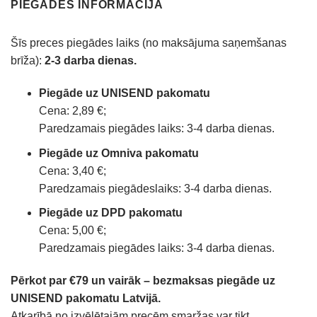
PIEGĀDES INFORMĀCIJA
Šīs preces piegādes laiks (no maksājuma saņemšanas
brīža):
2-3 darba dienas.
Piegāde uz UNISEND pakomatu
Cena: 2,89 €;
Paredzamais piegādes laiks: 3-4 darba dienas.
Piegāde uz Omniva pakomatu
Cena: 3,40 €;
Paredzamais piegādeslaiks: 3-4 darba dienas.
Piegāde uz DPD pakomatu
Cena: 5,00 €;
Paredzamais piegādes laiks: 3-4 darba dienas.
Pērkot par €79 un vairāk – bezmaksas piegāde uz
UNISEND pakomatu Latvijā.
Atkarībā no izvēlētajām precēm smaržas var tikt