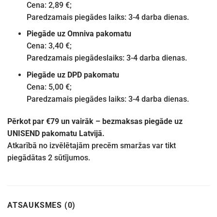
Cena: 2,89 €;
Paredzamais piegādes laiks: 3-4 darba dienas.
Piegāde uz Omniva pakomatu
Cena: 3,40 €;
Paredzamais piegādeslaiks: 3-4 darba dienas.
Piegāde uz DPD pakomatu
Cena: 5,00 €;
Paredzamais piegādes laiks: 3-4 darba dienas.
Pērkot par €79 un vairāk – bezmaksas piegāde uz
UNISEND pakomatu Latvijā.
Atkarībā no izvēlētajām precēm smaržas var tikt
piegādātas 2 sūtījumos.
ATSAUKSMES (0)