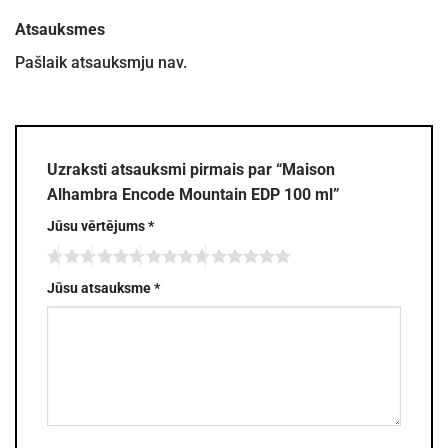
Atsauksmes
Pašlaik atsauksmju nav.
Uzraksti atsauksmi pirmais par “Maison
Alhambra Encode Mountain EDP 100 ml”
Jūsu vērtējums
*
Jūsu atsauksme
*