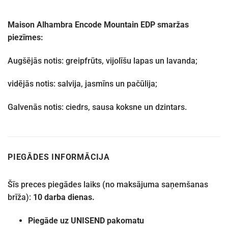
Maison Alhambra Encode Mountain EDP smaržas
piezīmes:
Augšējās notis: greipfrūts, vijolīšu lapas un lavanda;
vidējās notis: salvija, jasmīns un pačūlija;
Galvenās notis: ciedrs, sausa koksne un dzintars.
PIEGĀDES INFORMĀCIJA
Šīs preces piegādes laiks (no maksājuma saņemšanas
brīža):
10 darba dienas.
Piegāde uz UNISEND pakomatu