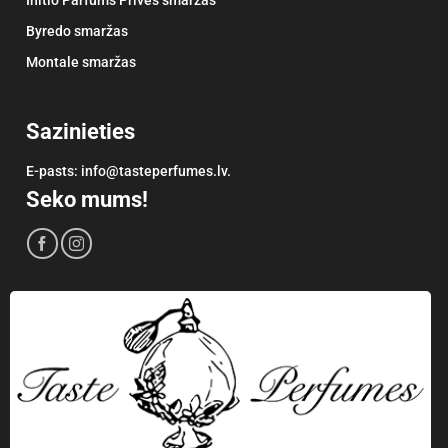
Byredo smaržas
Montale smaržas
Sazinieties
E-pasts: info@tasteperfumes.lv.
Seko mums!