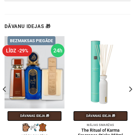
DĀVANU IDEJAS 🎁
BEZMAKSAS PIEGĀDE
24h
LĪDZ -29%
DĀVANAS IDEJA 🎁
DĀVANAS IDEJA 🎁
MĀJAS SMARŽAS
The Ritual of Karma