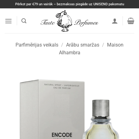
Skip
Pērkot par €79 un vairāk – bezmaksas piegāde uz UNISEND pakomatu
to
content
Parfimērijas veikals
/
Arābu smaržas
/
Maison
Alhambra