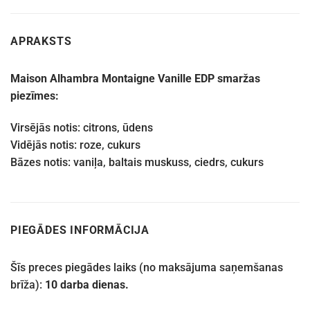
APRAKSTS
Maison Alhambra Montaigne Vanille EDP smaržas
piezīmes:
Virsējās notis: citrons, ūdens
Vidējās notis: roze, cukurs
Bāzes notis: vaniļa, baltais muskuss, ciedrs, cukurs
PIEGĀDES INFORMĀCIJA
Šīs preces piegādes laiks (no maksājuma saņemšanas
brīža):
10 darba dienas.