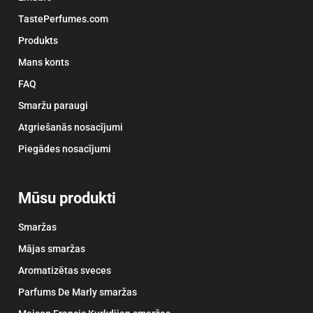
TastePerfumes.com
Produkts
Mans konts
FAQ
Smaržu paraugi
Atgriešanās nosacījumi
Piegādes nosacījumi
Mūsu produkti
Smaržas
Mājas smaržas
Aromatizētas sveces
Parfums De Marly smaržas