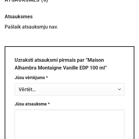
Atsauksmes
Pašlaik atsauksmju nav.
Uzraksti atsauksmi pirmais par “Maison
Alhambra Montaigne Vanille EDP 100 ml”
Jūsu vērtējums
*
Jūsu atsauksme
*