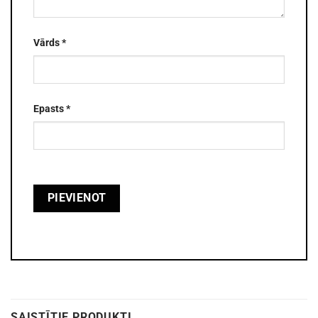
Vārds
*
Epasts
*
SAISTĪTIE PRODUKTI