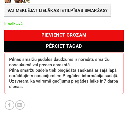
VAI MEKLĒJAT LIELĀKAS IETILPĪBAS SMARŽAS?
Ir noliktavā
PIEVIENOT GROZAM
PĒRCIET TAGAD
Pilnas smaržu pudeles daudzums ir norādīts smaržu
nosaukumā vai preces aprakstā.
Pilna smaržu pudele tiek piegādāta saskaņā ar šajā lapā
norādītajiem nosacījumiem
Piegādes informācija
sadaļā.
Uzsveram, ka vairumā gadījumu piegādes laiks ir 7 darba
dienas.