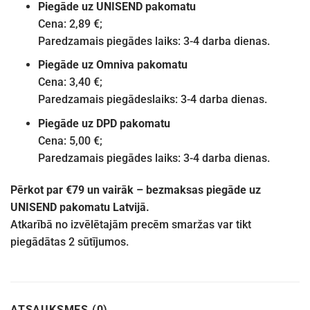
Piegāde uz UNISEND pakomatu
Cena: 2,89 €;
Paredzamais piegādes laiks: 3-4 darba dienas.
Piegāde uz Omniva pakomatu
Cena: 3,40 €;
Paredzamais piegādeslaiks: 3-4 darba dienas.
Piegāde uz DPD pakomatu
Cena: 5,00 €;
Paredzamais piegādes laiks: 3-4 darba dienas.
Pērkot par €79 un vairāk – bezmaksas piegāde uz
UNISEND pakomatu Latvijā.
Atkarībā no izvēlētajām precēm smaržas var tikt
piegādātas 2 sūtījumos.
ATSAUKSMES (0)