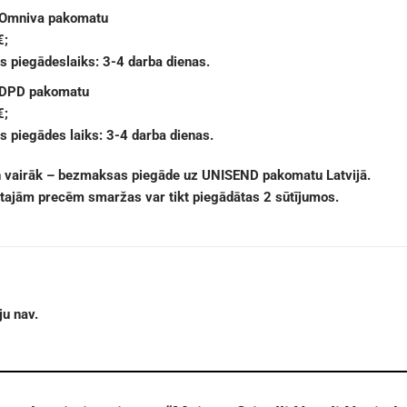
 Omniva pakomatu
€;
 piegādeslaiks: 3-4 darba dienas.
 DPD pakomatu
€;
 piegādes laiks: 3-4 darba dienas.
n vairāk – bezmaksas piegāde uz UNISEND pakomatu Latvijā.
ētajām precēm smaržas var tikt piegādātas 2 sūtījumos.
u nav.