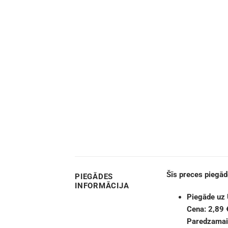
Šīs preces piegā
PIEGĀDES
INFORMĀCIJA
Piegāde uz
Cena: 2,89 
Paredzamais