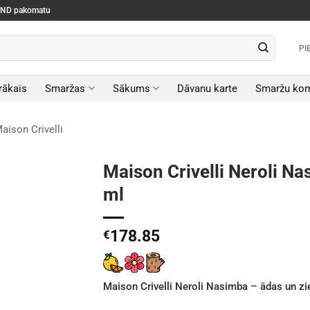
SEND pakomatu
PI
rākais
Smaržas
Sākums
Dāvanu karte
Smaržu kom
aison Crivelli
Maison Crivelli Neroli N
ml
178.85
€
Maison Crivelli Neroli Nasimba – ādas un zi