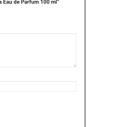
ba Eau de Parfum 100 ml”