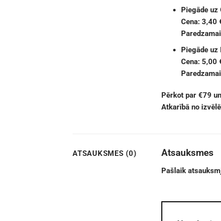
Piegāde uz
Cena: 3,40 
Paredzamais
Piegāde uz
Cena: 5,00 
Paredzamais
Pērkot par €79 u
Atkarībā no izvēl
Atsauksmes
ATSAUKSMES (0)
Pašlaik atsauksmj