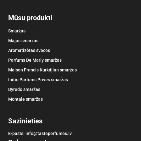
Mūsu produkti
Smaržas
Mājas smaržas
Aromatizētas sveces
Parfums De Marly smaržas
Maison Francis Kurkdjian smaržas
Initio Parfums Privés smaržas
Byredo smaržas
Montale smaržas
Sazinieties
E-pasts: info@tasteperfumes.lv.