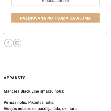
PAZIŅOŠANA NOTIKUMA GADĪJUMĀ
APRAKSTS
Mancera Black Line
smaržu notis:
Pirmās notis:
Pikantas notis;
Vidējās notis:
roze, pačūlija, āda, dzintars;