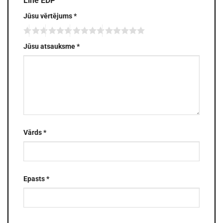
Line EDP”
Jūsu vērtējums
*
Jūsu atsauksme
*
Vārds
*
Epasts
*