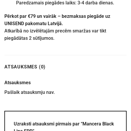
Paredzamais piegādes laiks: 3-4 darba dienas.
Pērkot par €79 un vairāk – bezmaksas piegāde uz
UNISEND pakomatu Latvijā.
Atkarībā no izvēlētajām precēm smaržas var tikt
piegādātas 2 sūtījumos.
ATSAUKSMES (0)
Atsauksmes
Pašlaik atsauksmju nav.
Uzraksti atsauksmi pirmais par “Mancera Black