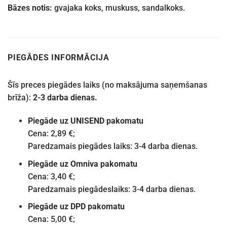
Bāzes notis:
gvajaka koks, muskuss, sandalkoks.
PIEGĀDES INFORMĀCIJA
Šīs preces piegādes laiks (no maksājuma saņemšanas
brīža):
2-3 darba dienas.
Piegāde uz UNISEND pakomatu
Cena: 2,89 €;
Paredzamais piegādes laiks: 3-4 darba dienas.
Piegāde uz Omniva pakomatu
Cena: 3,40 €;
Paredzamais piegādeslaiks: 3-4 darba dienas.
Piegāde uz DPD pakomatu
Cena: 5,00 €;