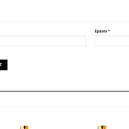
Epasts
*