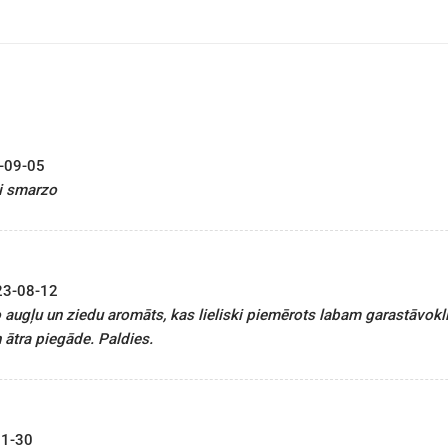
-09-05
gi smarzo
23-08-12
 augļu un ziedu aromāts, kas lieliski piemērots labam garastāvokl
ātra piegāde. Paldies.
1-30